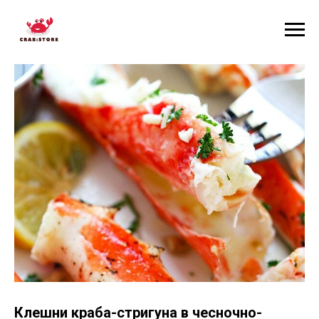
Клешни краба-стригуна в чесночно-