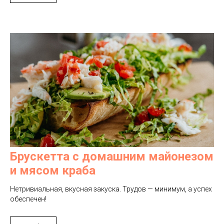
Брускетта с домашним майонезом
и мясом краба
Нетривиальная, вкусная закуска. Трудов — минимум, а успех
обеспечен!