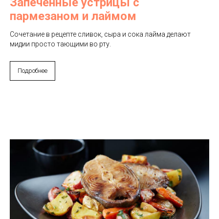
Запеченные устрицы с
пармезаном и лаймом
Сочетание в рецепте сливок, сыра и сока лайма делают
мидии просто тающими во рту.
Подробнее