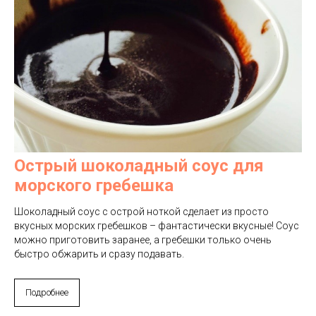
Острый шоколадный соус для
морского гребешка
Шоколадный соус с острой ноткой сделает из просто
вкусных морских гребешков – фантастически вкусные! Соус
можно приготовить заранее, а гребешки только очень
быстро обжарить и сразу подавать.
Подробнее