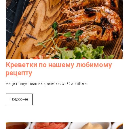
Креветки по нашему любимому
рецепту
Рецепт вкуснейших креветок от Crab:Store
Подробнее