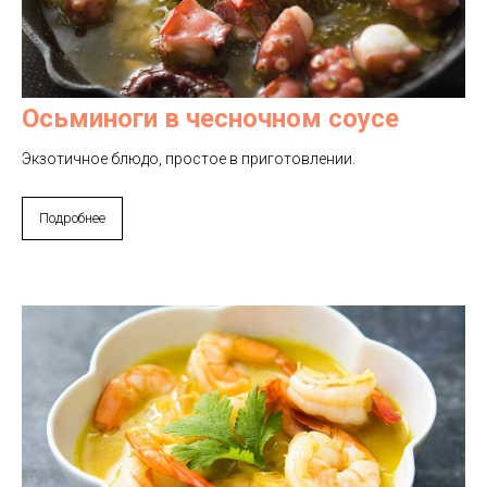
Осьминоги в чесночном соусе
Экзотичное блюдо, простое в приготовлении.
Подробнее