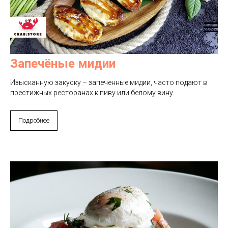
Запечёные мидии
Изысканную закуску – запеченные мидии, часто подают в
престижных ресторанах к пиву или белому вину.
Подробнее