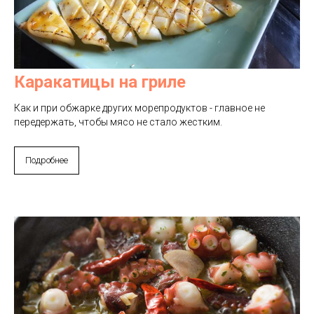
Каракатицы на гриле
Как и при обжарке других морепродуктов - главное не
передержать, чтобы мясо не стало жестким.
Подробнее