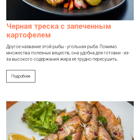
Черная треска с запеченным
картофелем
Другое название этой рыбы - угольная рыба. Помимо
множества полезных веществ, она удобна для готовки - из-
за высокого содержания жира её трудно пересушить.
Подробнее