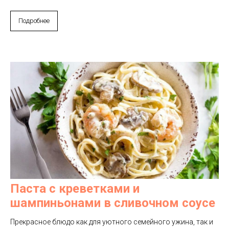
Подробнее
Паста с креветками и
шампиньонами в сливочном соусе
Прекрасное блюдо как для уютного семейного ужина, так и