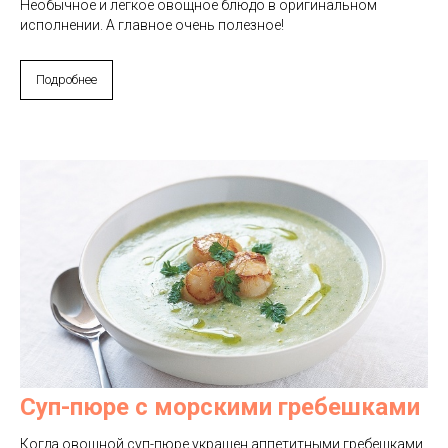
Необычное и легкое овощное блюдо в оригинальном
исполнении. А главное очень полезное!
Подробнее
Суп-пюре с морскими гребешками
Когда овощной суп-пюре украшен аппетитными гребешками