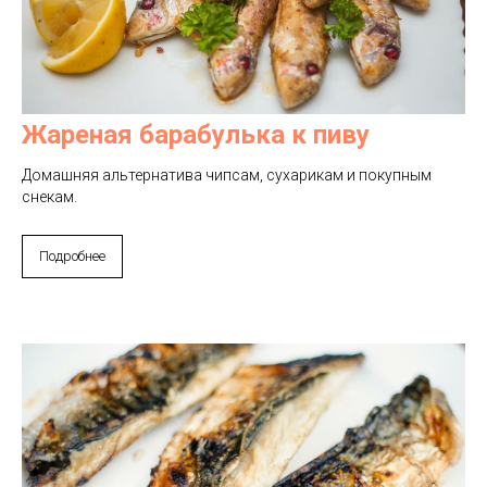
Жареная барабулька к пиву
Домашняя альтернатива чипсам, сухарикам и покупным
снекам.
Подробнее