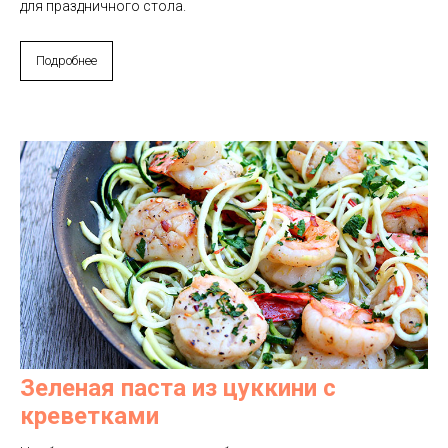
для праздничного стола.
Подробнее
Зеленая паста из цуккини с
креветками