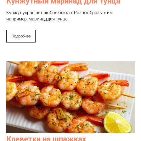
Кунжутный маринад для тунца
Кунжут украшает любое блюдо. Разнообразьте им,
например, маринад для тунца.
Подробнее
Креветки на шпажках