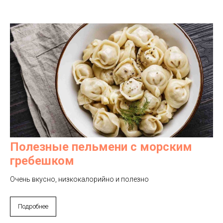
Полезные пельмени с морским
гребешком
Очень вкусно, низкокалорийно и полезно
Подробнее