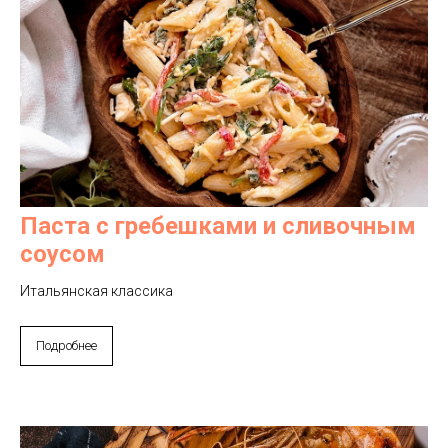
Паста с гребешками и сливочным
соусом
Итальянская классика
Подробнее