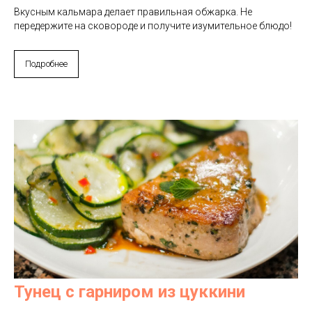
Вкусным кальмара делает правильная обжарка. Не
передержите на сковороде и получите изумительное блюдо!
Подробнее
Тунец с гарниром из цуккини